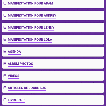
MANIFESTATION POUR ADAM
MANIFESTATION POUR AUDREY
MANIFESTATION POUR LENNY
MANIFESTATION POUR LOLA
AGENDA
ALBUM PHOTOS
VIDÉOS
ARTICLES DE JOURNAUX
LIVRE D'OR