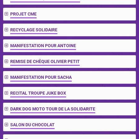
PROJET CME
RECYCLAGE SOLIDAIRE
MANIFESTATION POUR ANTOINE
REMISE DE CHÈQUE OLIVIER PETIT
MANIFESTATION POUR SACHA
RECITAL TROUPE JUKE BOX
DARK DOG MOTO TOUR DE LA SOLIDARITE
SALON DU CHOCOLAT