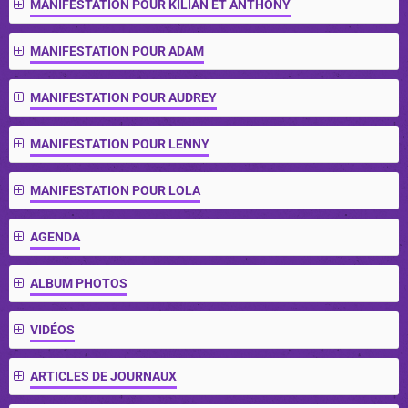
MANIFESTATION POUR KILIAN ET ANTHONY
MANIFESTATION POUR ADAM
MANIFESTATION POUR AUDREY
MANIFESTATION POUR LENNY
MANIFESTATION POUR LOLA
AGENDA
ALBUM PHOTOS
VIDÉOS
ARTICLES DE JOURNAUX