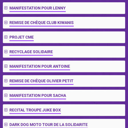
MANIFESTATION POUR LENNY
REMISE DE CHÈQUE CLUB KIWANIS
PROJET CME
RECYCLAGE SOLIDAIRE
MANIFESTATION POUR ANTOINE
REMISE DE CHÈQUE OLIVIER PETIT
MANIFESTATION POUR SACHA
RECITAL TROUPE JUKE BOX
DARK DOG MOTO TOUR DE LA SOLIDARITE